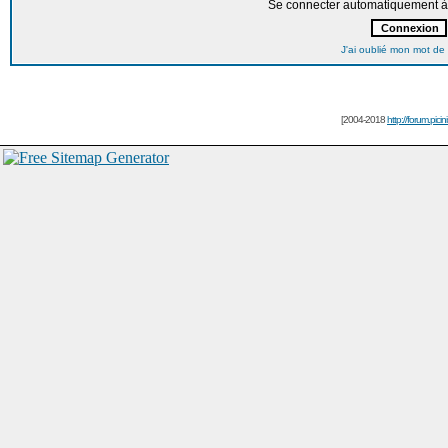
Se connecter automatiquement à 
J'ai oublié mon mot de
[2004-2018
http://forum.picin