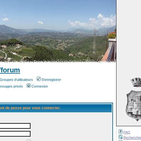
/forum
Groupes d'utilisateurs
S'enregistrer
messages privés
Connexion
 mot de passe pour vous connecter.
FAQ
Recherche