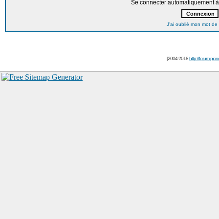
Se connecter automatiquement à 
J'ai oublié mon mot de
[2004-2018
http://forum.picin