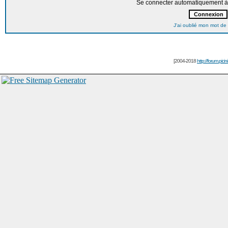
Se connecter automatiquement à 
J'ai oublié mon mot de
[2004-2018
http://forum.picin