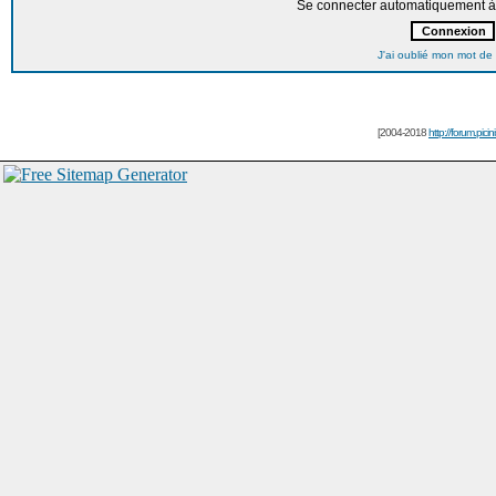
Se connecter automatiquement à 
J'ai oublié mon mot de
[2004-2018
http://forum.picin