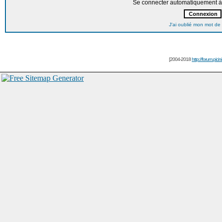
Se connecter automatiquement à 
J'ai oublié mon mot de
[2004-2018
http://forum.picin