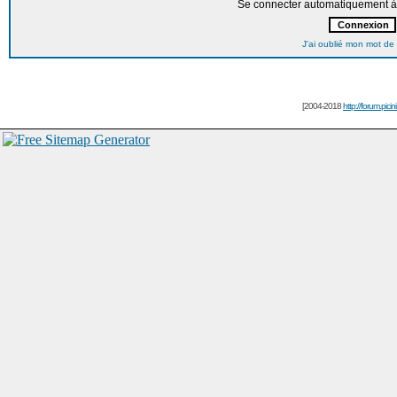
Se connecter automatiquement à 
J'ai oublié mon mot de
[2004-2018
http://forum.picin