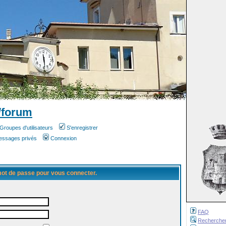
/forum
Groupes d'utilisateurs
S'enregistrer
messages privés
Connexion
 mot de passe pour vous connecter.
FAQ
Recherche