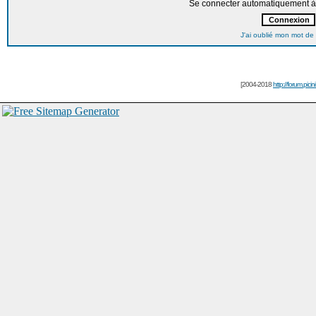
Se connecter automatiquement à 
J'ai oublié mon mot de
[2004-2018
http://forum.picin