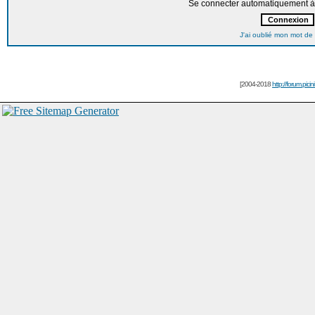
Se connecter automatiquement à 
J'ai oublié mon mot de
[2004-2018
http://forum.picin