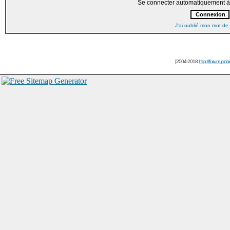
Se connecter automatiquement à 
J'ai oublié mon mot de
[2004-2018
http://forum.picin