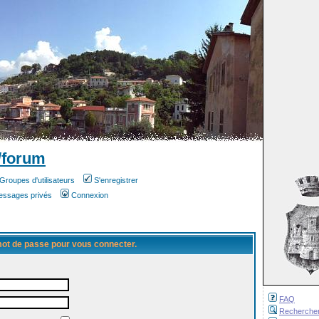
/forum
Groupes d'utilisateurs
S'enregistrer
messages privés
Connexion
 mot de passe pour vous connecter.
FAQ
Recherche