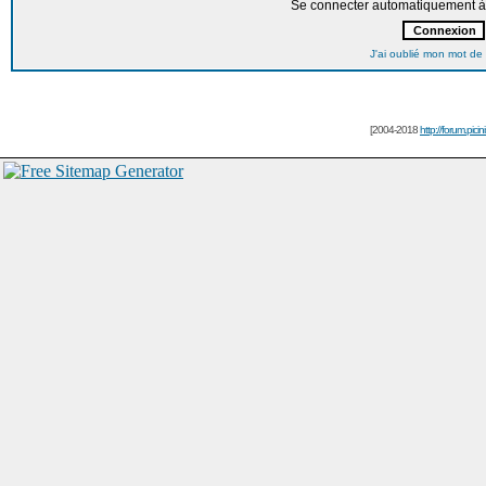
Se connecter automatiquement à 
J'ai oublié mon mot de
[2004-2018
http://forum.picin