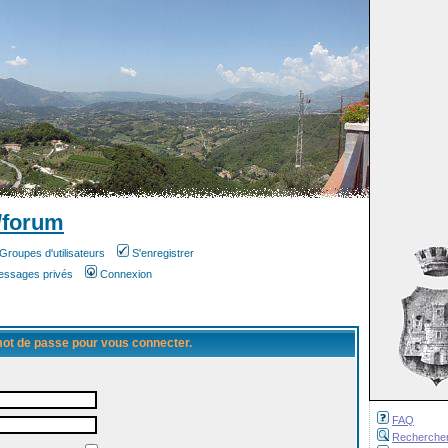
/forum
Groupes d'utilisateurs
S'enregistrer
messages privés
Connexion
 mot de passe pour vous connecter.
FAQ
Recherche