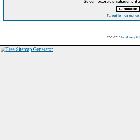
Se connecter automatiquement à 
J'ai oublié mon mot de
[2004-2018
http://forum.picin