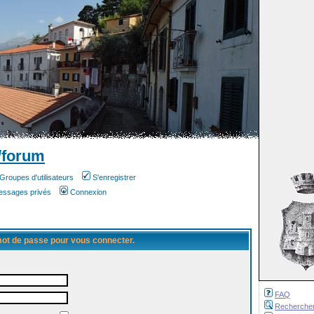
/forum
Groupes d'utilisateurs
S'enregistrer
messages privés
Connexion
 mot de passe pour vous connecter.
FAQ
Recherche