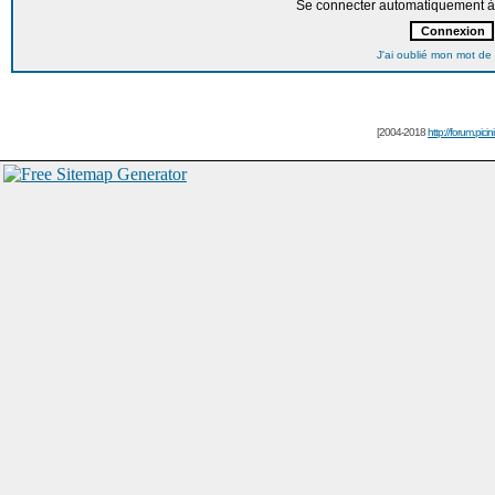
Se connecter automatiquement à 
J'ai oublié mon mot de
[2004-2018
http://forum.picin