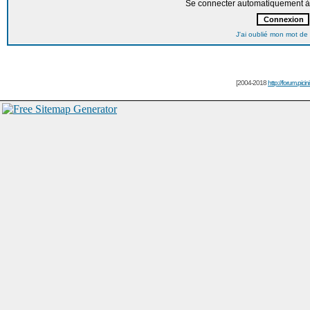
Se connecter automatiquement à 
J'ai oublié mon mot de
[2004-2018
http://forum.picin