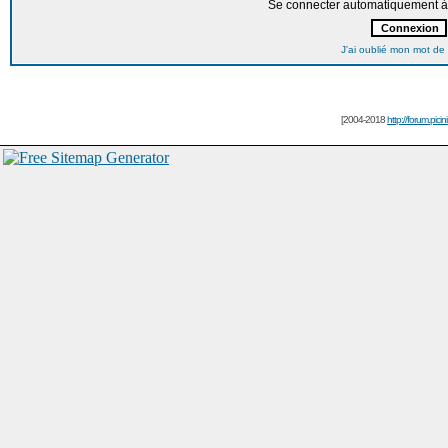
Se connecter automatiquement à 
J'ai oublié mon mot de
[2004-2018
http://forum.picin