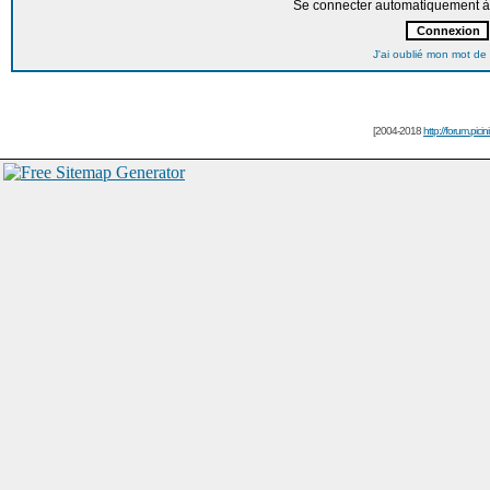
Se connecter automatiquement à 
J'ai oublié mon mot de
[2004-2018
http://forum.picin