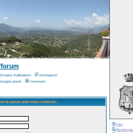
/forum
Groupes d'utilisateurs
S'enregistrer
messages privés
Connexion
 mot de passe pour vous connecter.
FAQ
Recherche