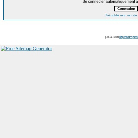
Se connecter automatiquement à 
J'ai oublié mon mot de
[2004-2018
http://forum.picin