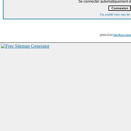
Se connecter automatiquement à 
J'ai oublié mon mot de
[2004-2018
http://forum.picin