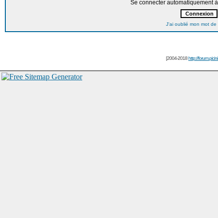
Se connecter automatiquement à 
J'ai oublié mon mot de
[2004-2018
http://forum.picin