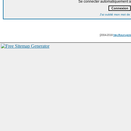
Se connecter automatiquement à 
J'ai oublié mon mot de
[2004-2018
http://forum.picin