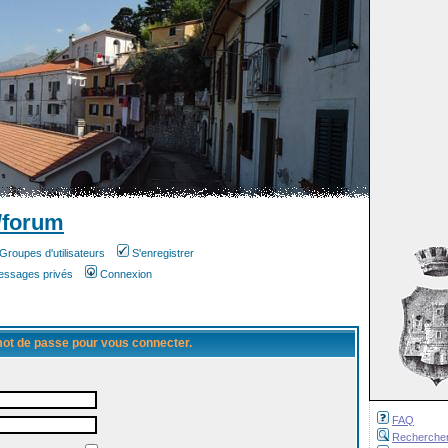
/forum
Groupes d'utilisateurs
S'enregistrer
messages privés
Connexion
 mot de passe pour vous connecter.
FAQ
Recherche