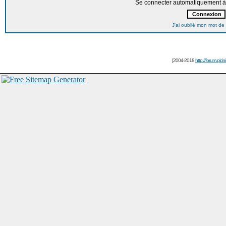
Se connecter automatiquement à 
J'ai oublié mon mot de
[2004-2018
http://forum.picin