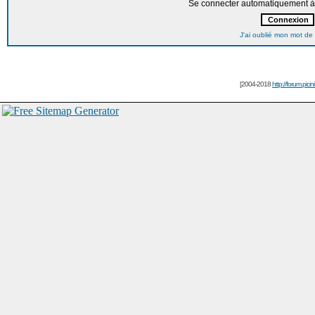
Se connecter automatiquement à 
J'ai oublié mon mot de
[2004-2018
http://forum.picin