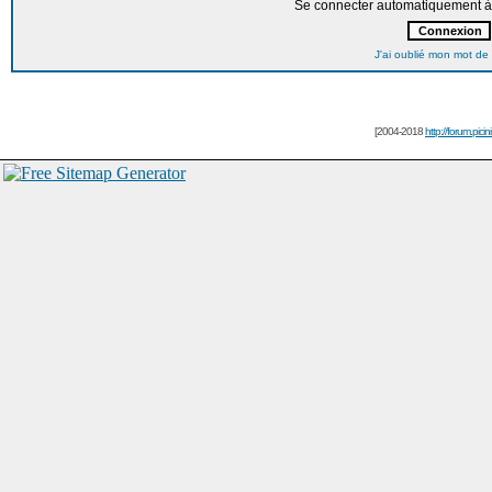
Se connecter automatiquement à 
J'ai oublié mon mot de
[2004-2018
http://forum.picin