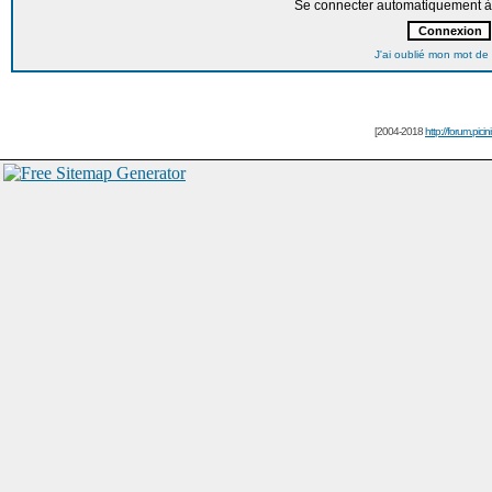
Se connecter automatiquement à 
J'ai oublié mon mot de
[2004-2018
http://forum.picin