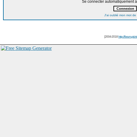
Se connecter automatiquement à 
J'ai oublié mon mot de
[2004-2018
http://forum.picin