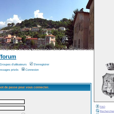
/forum
Groupes d'utilisateurs
S'enregistrer
messages privés
Connexion
 mot de passe pour vous connecter.
FAQ
Recherche