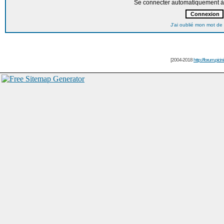
Se connecter automatiquement à 
J'ai oublié mon mot de
[2004-2018
http://forum.picin