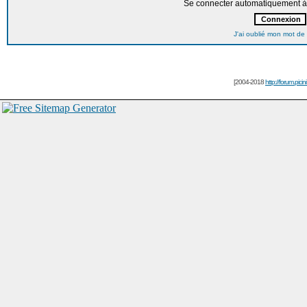
Se connecter automatiquement à 
J'ai oublié mon mot de
[2004-2018
http://forum.picin