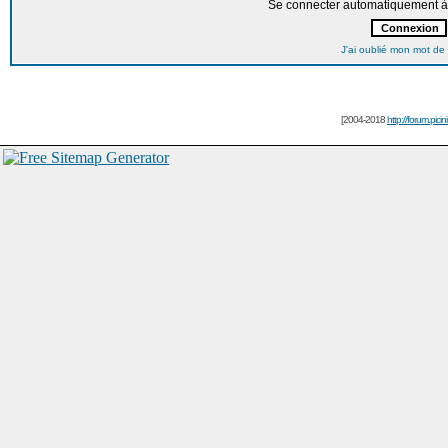
Se connecter automatiquement à 
J'ai oublié mon mot de
[2004-2018
http://forum.picin