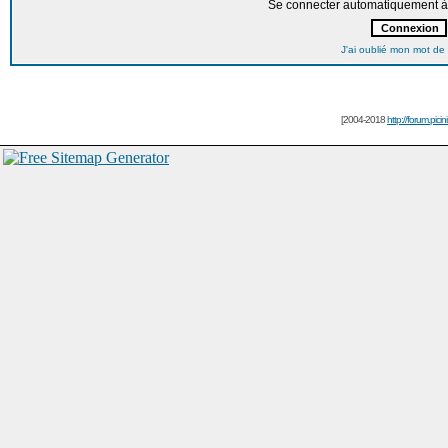
Se connecter automatiquement à 
J'ai oublié mon mot de
[2004-2018
http://forum.picin