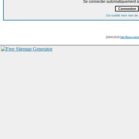
Se connecter automatiquement à 
J'ai oublié mon mot de
[2004-2018
http://forum.picin