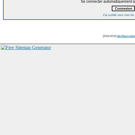
Se connecter automatiquement à 
J'ai oublié mon mot de
[2004-2018
http://forum.picin