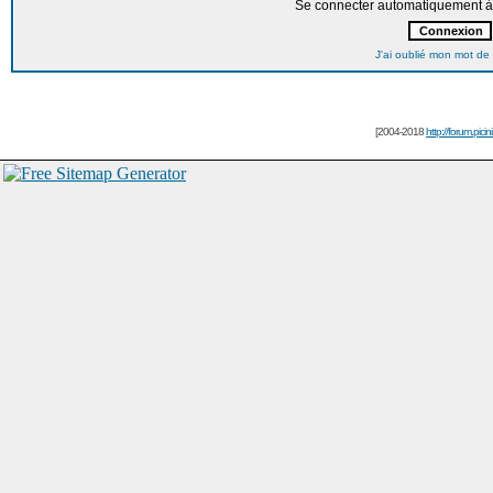
Se connecter automatiquement à 
J'ai oublié mon mot de
[2004-2018
http://forum.picin