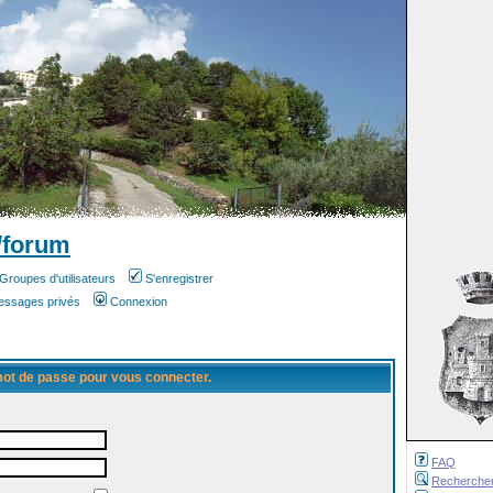
/forum
Groupes d'utilisateurs
S'enregistrer
messages privés
Connexion
 mot de passe pour vous connecter.
FAQ
Recherche