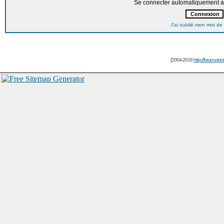
Se connecter automatiquement à 
J'ai oublié mon mot de
[2004-2018
http://forum.picin