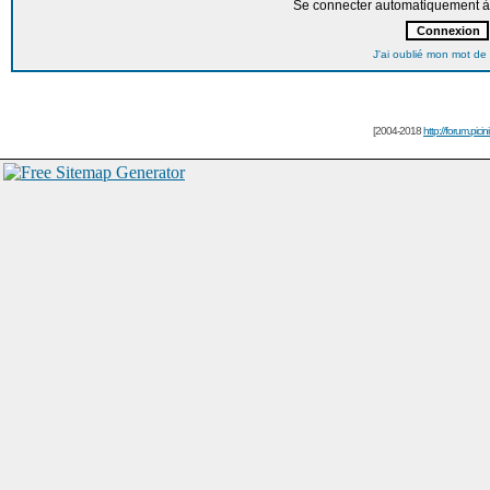
Se connecter automatiquement à 
J'ai oublié mon mot de
[2004-2018
http://forum.picin