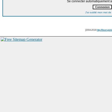
Se connecter automatiquement à 
J'ai oublié mon mot de
[2004-2018
http://forum.picin