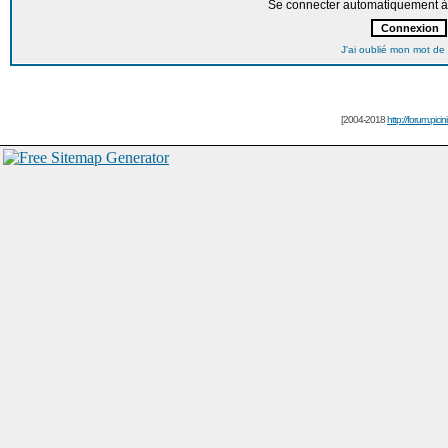
Se connecter automatiquement à 
J'ai oublié mon mot de
[2004-2018
http://forum.picin