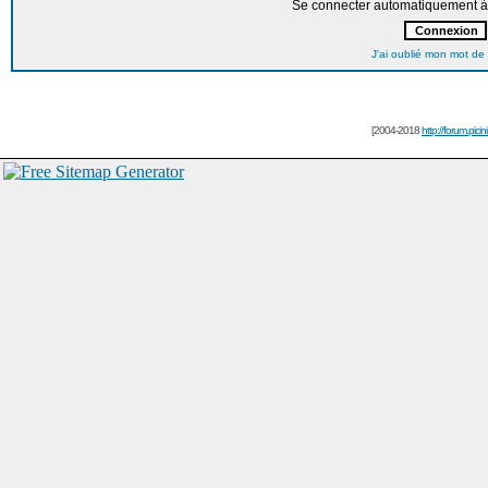
Se connecter automatiquement à 
J'ai oublié mon mot de
[2004-2018
http://forum.picin