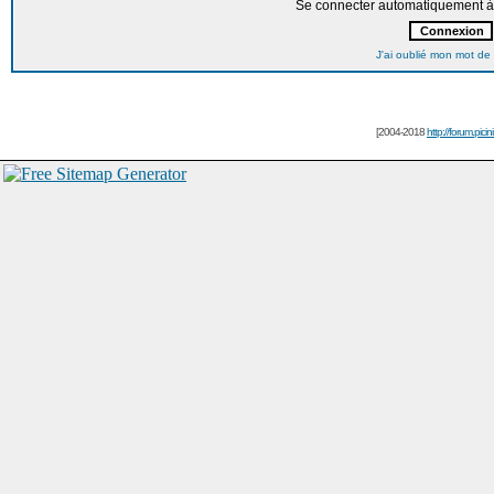
Se connecter automatiquement à 
J'ai oublié mon mot de
[2004-2018
http://forum.picin