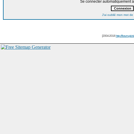
Se connecter automatiquement à 
J'ai oublié mon mot de
[2004-2018
http://forum.picin