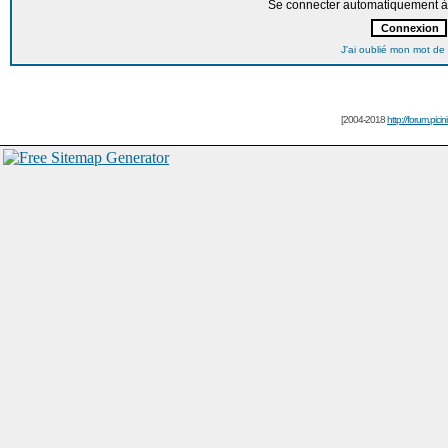
Se connecter automatiquement à 
J'ai oublié mon mot de
[2004-2018
http://forum.picin