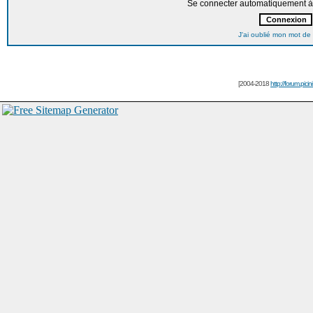
Se connecter automatiquement à 
J'ai oublié mon mot de
[2004-2018
http://forum.picin