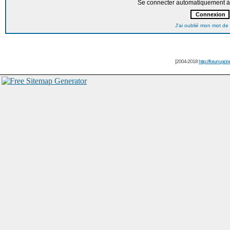
Se connecter automatiquement à 
J'ai oublié mon mot de
[2004-2018
http://forum.picin