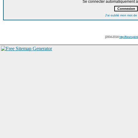
Se connecter automatiquement à 
J'ai oublié mon mot de
[2004-2018
http://forum.picin