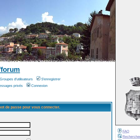
/forum
Groupes d'utilisateurs
S'enregistrer
messages privés
Connexion
 mot de passe pour vous connecter.
FAQ
Recherche