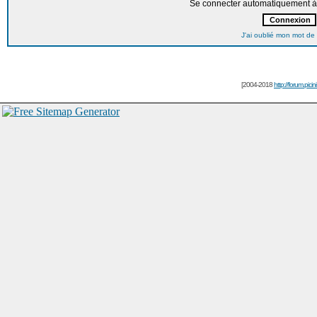
Se connecter automatiquement à 
J'ai oublié mon mot de
[2004-2018
http://forum.picin