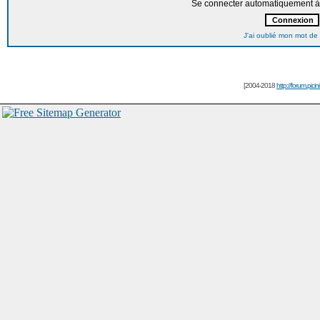
Se connecter automatiquement à 
J'ai oublié mon mot de
[2004-2018
http://forum.picin