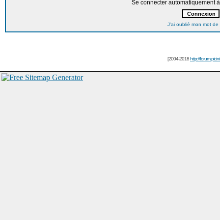
Se connecter automatiquement à 
J'ai oublié mon mot de
[2004-2018
http://forum.picin