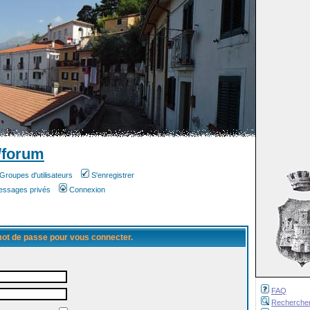
/forum
Groupes d'utilisateurs
S'enregistrer
messages privés
Connexion
 mot de passe pour vous connecter.
FAQ
Recherche