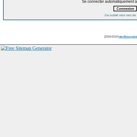
Se connecter automatiquement à 
J'ai oublié mon mot de
[2004-2018
http://forum.picin