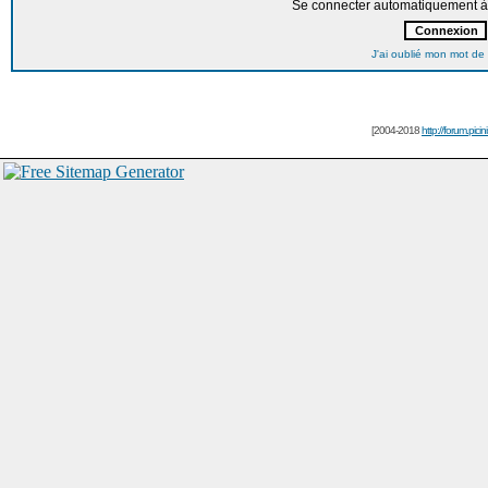
Se connecter automatiquement à 
J'ai oublié mon mot de
[2004-2018
http://forum.picin