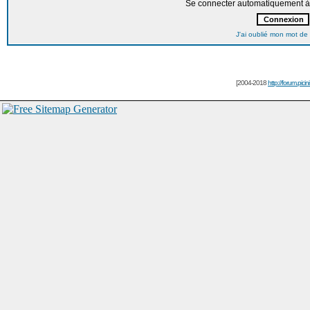
Se connecter automatiquement à 
J'ai oublié mon mot de
[2004-2018
http://forum.picin