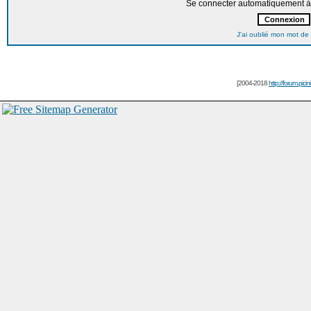
Se connecter automatiquement à 
J'ai oublié mon mot de
[2004-2018
http://forum.picin