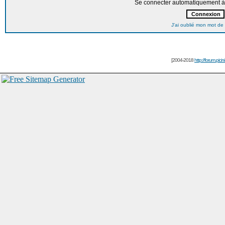
Se connecter automatiquement à 
J'ai oublié mon mot de
[2004-2018
http://forum.picin